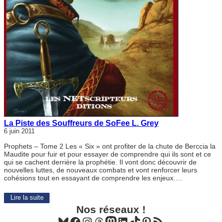
La Piste des Souffreurs de SoFee L. Grey
6 juin 2011
Prophets – Tome 2 Les « Six » ont profiter de la chute de Berccia la
Maudite pour fuir et pour essayer de comprendre qui ils sont et ce
qui se cachent derrière la prophétie. Il vont donc découvrir de
nouvelles luttes, de nouveaux combats et vont renforcer leurs
cohésions tout en essayant de comprendre les enjeux.…
Lire la suite
Nos réseaux !
Bluesky
Facebook
Instagram
Threads
Mastodon
LinkedIn
TikTok
Pinterest
Flux RSS