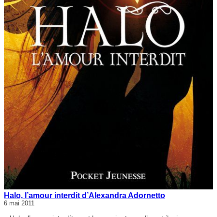
Halo, l’amour interdit d’Alexandra Adornetto
6 mai 2011