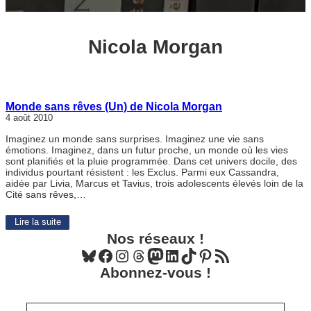
Nicola Morgan
Monde sans rêves (Un) de Nicola Morgan
4 août 2010
Imaginez un monde sans surprises. Imaginez une vie sans
émotions. Imaginez, dans un futur proche, un monde où les vies
sont planifiés et la pluie programmée. Dans cet univers docile, des
individus pourtant résistent : les Exclus. Parmi eux Cassandra,
aidée par Livia, Marcus et Tavius, trois adolescents élevés loin de la
Cité sans rêves,…
Lire la suite
Nos réseaux !
Bluesky
Facebook
Instagram
Threads
Mastodon
LinkedIn
TikTok
Pinterest
Flux RSS
Abonnez-vous !