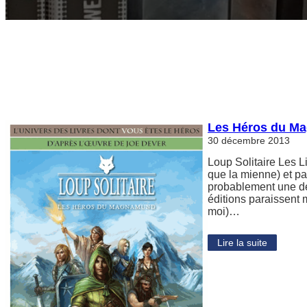
Les Héros du M
30 décembre 2013
Loup Solitaire Les L
que la mienne) et pa
probablement une de
éditions paraissent 
moi)…
Lire la suite