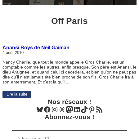
Off Paris
Anansi Boys de Neil Gaiman
4 août 2010
Nancy Charlie, que tout le monde appelle Gros Charlie, est un
comptable comme les autres, enfin presque. Son père est Anansi, le
dieu Araignée, et quand celui ci decedera, et bien qu’on ne peut pas
dire qu’il n’est jamais été bien proche de son fils, Gros Charlie ira à
son enterrement. Et c’est là qu’il…
Lire la suite
Nos réseaux !
Bluesky
Facebook
Instagram
Threads
Mastodon
LinkedIn
TikTok
Pinterest
Flux RSS
Abonnez-vous !