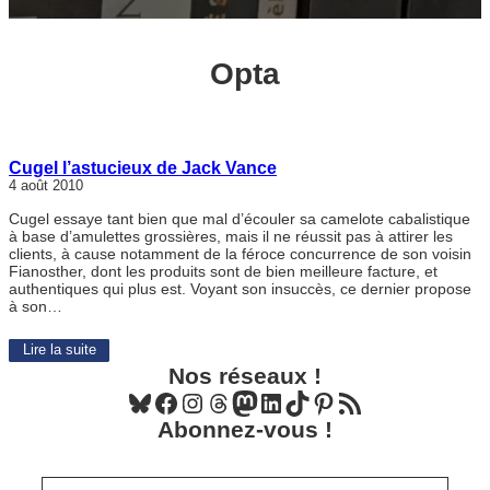
Opta
Cugel l’astucieux de Jack Vance
4 août 2010
Cugel essaye tant bien que mal d’écouler sa camelote cabalistique
à base d’amulettes grossières, mais il ne réussit pas à attirer les
clients, à cause notamment de la féroce concurrence de son voisin
Fianosther, dont les produits sont de bien meilleure facture, et
authentiques qui plus est. Voyant son insuccès, ce dernier propose
à son…
Lire la suite
Nos réseaux !
Bluesky
Facebook
Instagram
Threads
Mastodon
LinkedIn
TikTok
Pinterest
Flux RSS
Abonnez-vous !