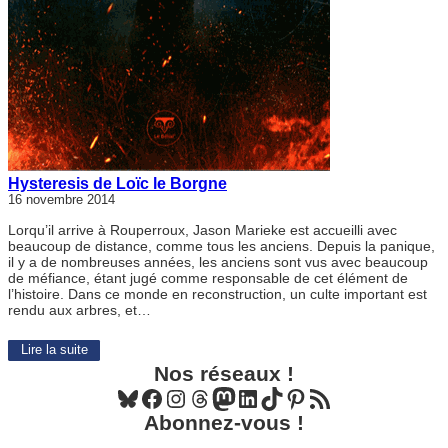
Hysteresis de Loïc le Borgne
16 novembre 2014
Lorqu’il arrive à Rouperroux, Jason Marieke est accueilli avec
beaucoup de distance, comme tous les anciens. Depuis la panique,
il y a de nombreuses années, les anciens sont vus avec beaucoup
de méfiance, étant jugé comme responsable de cet élément de
l’histoire. Dans ce monde en reconstruction, un culte important est
rendu aux arbres, et…
Lire la suite
Nos réseaux !
Bluesky
Facebook
Instagram
Threads
Mastodon
LinkedIn
TikTok
Pinterest
Flux RSS
Abonnez-vous !