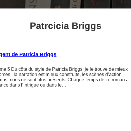
Patrcicia Briggs
gent de Patricia Briggs
 5 Du côté du style de Patricia Briggs, je le trouve de mieux
omes : la narration est mieux construite, les scènes d’action
temps morts ne sont plus présents. Chaque temps de ce roman a
ance dans l’intrigue ou dans le…