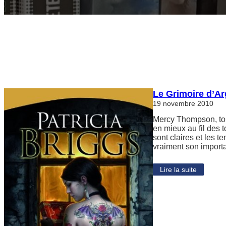
Le Grimoire d’Ar
19 novembre 2010
Mercy Thompson, tome
en mieux au fil des t
sont claires et les 
vraiment son import
Lire la suite