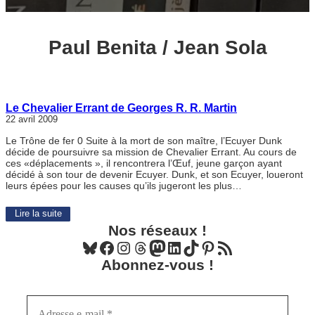
Paul Benita / Jean Sola
Le Chevalier Errant de Georges R. R. Martin
22 avril 2009
Le Trône de fer 0 Suite à la mort de son maître, l’Ecuyer Dunk
décide de poursuivre sa mission de Chevalier Errant. Au cours de
ces «déplacements », il rencontrera l’Œuf, jeune garçon ayant
décidé à son tour de devenir Ecuyer. Dunk, et son Ecuyer, loueront
leurs épées pour les causes qu’ils jugeront les plus…
Lire la suite
Nos réseaux !
Bluesky
Facebook
Instagram
Threads
Mastodon
LinkedIn
TikTok
Pinterest
Flux RSS
Abonnez-vous !