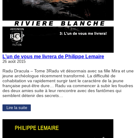
L’un de vous me livrera de Philippe Lemaire
26 août 2015
Radu Dracula – Tome 3Radu vit désormais avec sa fille Mira et une
jeune archéologue récemment transformé. La difficulté de
cohabitation va rapidement surgir tant le caractère de la jeune
française peut-être dure… Radu va commencer à subir les foudres
des deux amies suite à leur rencontre avec des fantômes qui
semblent détenir des secrets…
Lire la suite