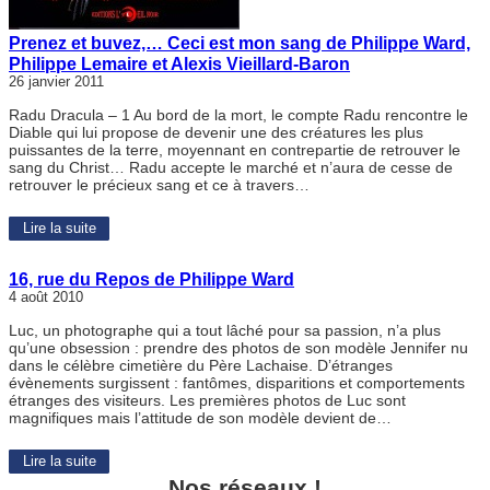
Prenez et buvez,… Ceci est mon sang de Philippe Ward,
Philippe Lemaire et Alexis Vieillard-Baron
26 janvier 2011
Radu Dracula – 1 Au bord de la mort, le compte Radu rencontre le
Diable qui lui propose de devenir une des créatures les plus
puissantes de la terre, moyennant en contrepartie de retrouver le
sang du Christ… Radu accepte le marché et n’aura de cesse de
retrouver le précieux sang et ce à travers…
Lire la suite
16, rue du Repos de Philippe Ward
4 août 2010
Luc, un photographe qui a tout lâché pour sa passion, n’a plus
qu’une obsession : prendre des photos de son modèle Jennifer nu
dans le célèbre cimetière du Père Lachaise. D’étranges
évènements surgissent : fantômes, disparitions et comportements
étranges des visiteurs. Les premières photos de Luc sont
magnifiques mais l’attitude de son modèle devient de…
Lire la suite
Nos réseaux !