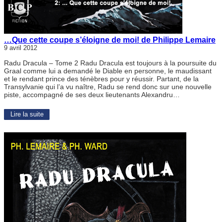
…Que cette coupe s’éloigne de moi! de Philippe Lemaire
9 avril 2012
Radu Dracula – Tome 2 Radu Dracula est toujours à la poursuite du
Graal comme lui a demandé le Diable en personne, le maudissant
et le rendant prince des ténèbres pour y réussir. Partant, de la
Transylvanie qui l’a vu naître, Radu se rend donc sur une nouvelle
piste, accompagné de ses deux lieutenants Alexandru…
Lire la suite