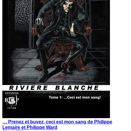
… Prenez et buvez, ceci est mon sang de Philippe
Lemaire et Philippe Ward