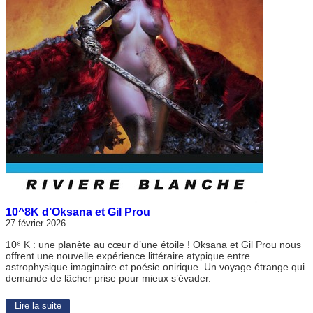
10^8K d’Oksana et Gil Prou
27 février 2026
10⁸ K : une planète au cœur d’une étoile ! Oksana et Gil Prou nous
offrent une nouvelle expérience littéraire atypique entre
astrophysique imaginaire et poésie onirique. Un voyage étrange qui
demande de lâcher prise pour mieux s’évader.
Lire la suite