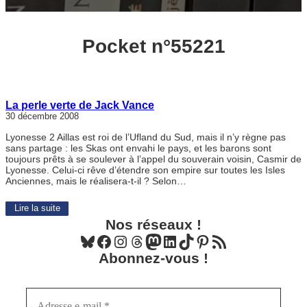
Pocket n°55221
La perle verte de Jack Vance
30 décembre 2008
Lyonesse 2 Aillas est roi de l’Ufland du Sud, mais il n’y règne pas
sans partage : les Skas ont envahi le pays, et les barons sont
toujours prêts à se soulever à l’appel du souverain voisin, Casmir de
Lyonesse. Celui-ci rêve d’étendre son empire sur toutes les Isles
Anciennes, mais le réalisera-t-il ? Selon…
Lire la suite
Nos réseaux !
Bluesky
Facebook
Instagram
Threads
Mastodon
LinkedIn
TikTok
Pinterest
Flux RSS
Abonnez-vous !