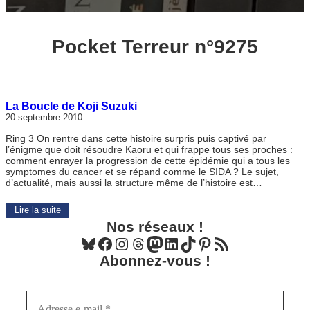
Pocket Terreur n°9275
La Boucle de Koji Suzuki
20 septembre 2010
Ring 3 On rentre dans cette histoire surpris puis captivé par
l’énigme que doit résoudre Kaoru et qui frappe tous ses proches :
comment enrayer la progression de cette épidémie qui a tous les
symptomes du cancer et se répand comme le SIDA ? Le sujet,
d’actualité, mais aussi la structure même de l’histoire est…
Lire la suite
Nos réseaux !
Bluesky
Facebook
Instagram
Threads
Mastodon
LinkedIn
TikTok
Pinterest
Flux RSS
Abonnez-vous !