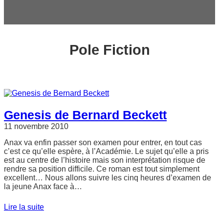
c
h
e
r
Pole Fiction
Genesis de Bernard Beckett
11 novembre 2010
Anax va enfin passer son examen pour entrer, en tout cas
c’est ce qu’elle espère, à l’Académie. Le sujet qu’elle a pris
est au centre de l’histoire mais son interprétation risque de
rendre sa position difficile. Ce roman est tout simplement
excellent… Nous allons suivre les cinq heures d’examen de
la jeune Anax face à…
Lire la suite