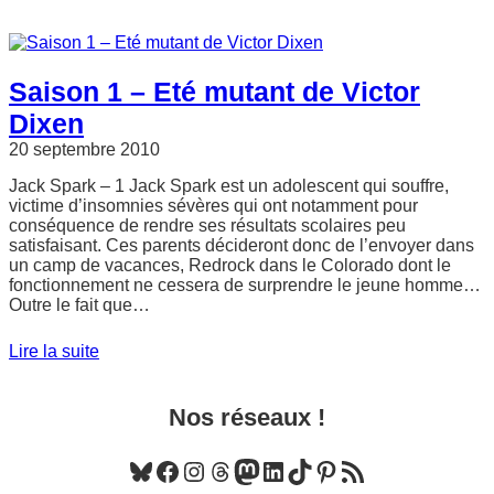
Saison 1 – Eté mutant de Victor
Dixen
20 septembre 2010
Jack Spark – 1 Jack Spark est un adolescent qui souffre,
victime d’insomnies sévères qui ont notamment pour
conséquence de rendre ses résultats scolaires peu
satisfaisant. Ces parents décideront donc de l’envoyer dans
un camp de vacances, Redrock dans le Colorado dont le
fonctionnement ne cessera de surprendre le jeune homme…
Outre le fait que…
Lire la suite
Nos réseaux !
Bluesky
Facebook
Instagram
Threads
Mastodon
LinkedIn
TikTok
Pinterest
Flux RSS