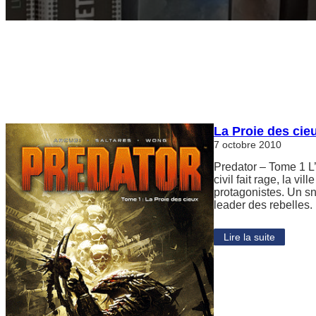
La Proie des cie
7 octobre 2010
Predator – Tome 1 L’
civil fait rage, la vi
protagonistes. Un snip
leader des rebelles.
Lire la suite