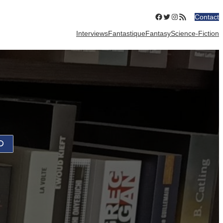
Facebook
Twitter
Instagram
Flux RSS
Contact
Interviews
Fantastique
Fantasy
Science-Fiction