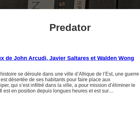
Predator
ux de John Arcudi, Javier Saltares et Walden Wong
histoire se déroule dans une ville d’Afrique de l’Est, une guerre
lle est désertée de ses habitants pour faire place aux
er, qui s’est infiltré dans la ville, a pour mission d’éliminer le
 Il est en position depuis longues heures et est sur…