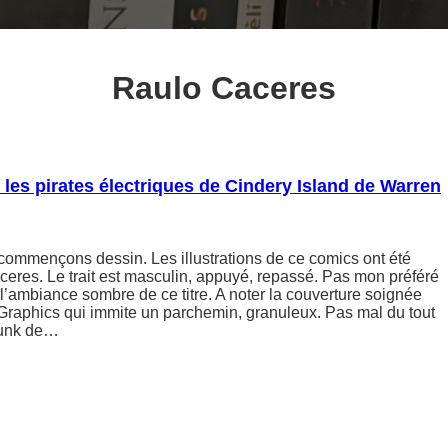
Raulo Caceres
 les pirates électriques de Cindery Island de Warren
mmençons dessin. Les illustrations de ce comics ont été
eres. Le trait est masculin, appuyé, repassé. Pas mon préféré
à l’ambiance sombre de ce titre. A noter la couverture soignée
 Graphics qui immite un parchemin, granuleux. Pas mal du tout
punk de…