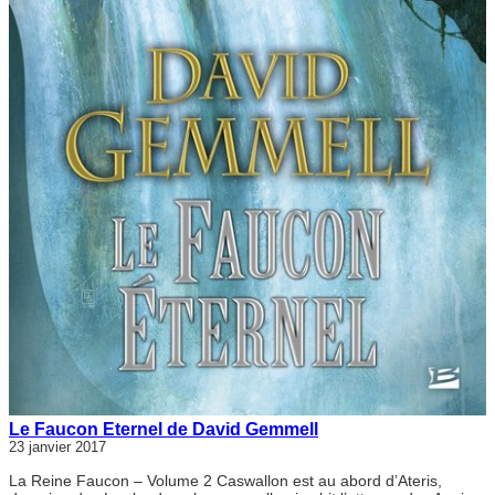
Le Faucon Eternel de David Gemmell
23 janvier 2017
La Reine Faucon – Volume 2 Caswallon est au abord d’Ateris,