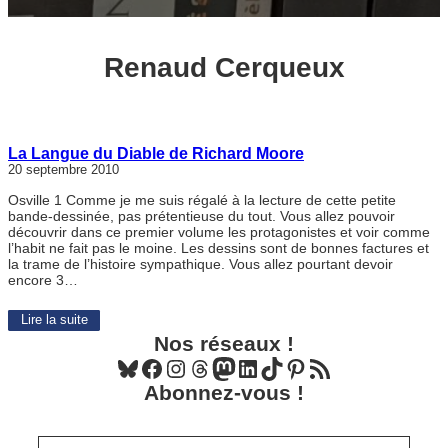
Renaud Cerqueux
La Langue du Diable de Richard Moore
20 septembre 2010
Osville 1 Comme je me suis régalé à la lecture de cette petite
bande-dessinée, pas prétentieuse du tout. Vous allez pouvoir
découvrir dans ce premier volume les protagonistes et voir comme
l’habit ne fait pas le moine. Les dessins sont de bonnes factures et
la trame de l’histoire sympathique. Vous allez pourtant devoir
encore 3…
Lire la suite
Nos réseaux !
Bluesky
Facebook
Instagram
Threads
Mastodon
LinkedIn
TikTok
Pinterest
Flux RSS
Abonnez-vous !