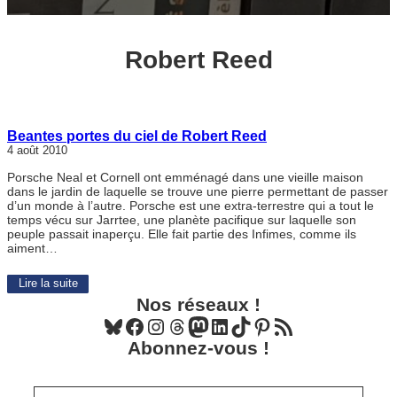
Robert Reed
Beantes portes du ciel de Robert Reed
4 août 2010
Porsche Neal et Cornell ont emménagé dans une vieille maison
dans le jardin de laquelle se trouve une pierre permettant de passer
d’un monde à l’autre. Porsche est une extra-terrestre qui a tout le
temps vécu sur Jarrtee, une planète pacifique sur laquelle son
peuple passait inaperçu. Elle fait partie des Infimes, comme ils
aiment…
Lire la suite
Nos réseaux !
Bluesky
Facebook
Instagram
Threads
Mastodon
LinkedIn
TikTok
Pinterest
Flux RSS
Abonnez-vous !