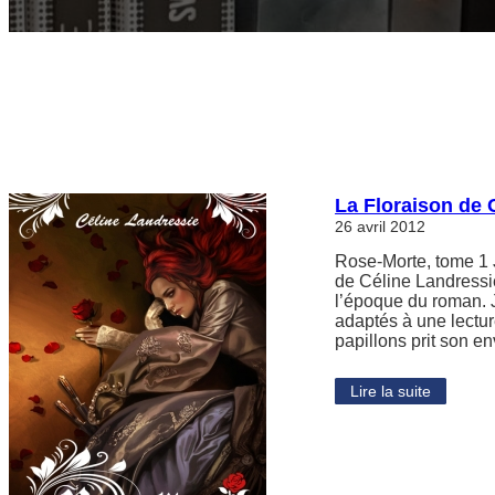
La Floraison de 
26 avril 2012
Rose-Morte, tome 1 J
de Céline Landressie 
l’époque du roman. J
adaptés à une lectu
papillons prit son e
Lire la suite