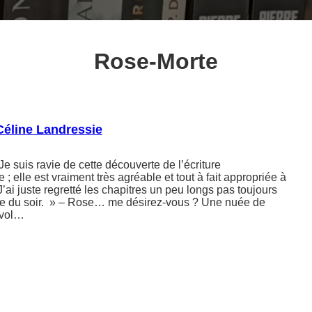
Rose-Morte
Céline Landressie
e suis ravie de cette découverte de l’écriture
; elle est vraiment très agréable et tout à fait appropriée à
’ai juste regretté les chapitres un peu longs pas toujours
re du soir. » – Rose… me désirez-vous ? Une nuée de
nvol…