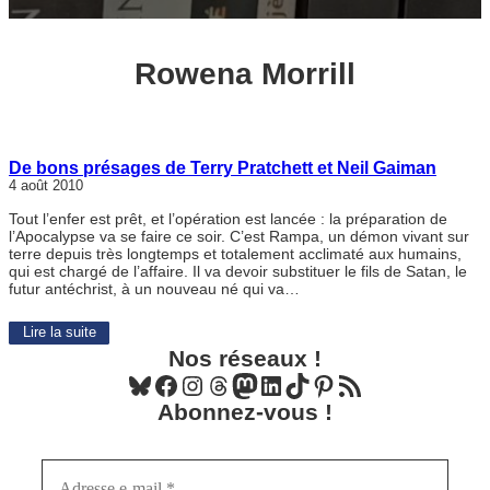
Rowena Morrill
De bons présages de Terry Pratchett et Neil Gaiman
4 août 2010
Tout l’enfer est prêt, et l’opération est lancée : la préparation de
l’Apocalypse va se faire ce soir. C’est Rampa, un démon vivant sur
terre depuis très longtemps et totalement acclimaté aux humains,
qui est chargé de l’affaire. Il va devoir substituer le fils de Satan, le
futur antéchrist, à un nouveau né qui va…
Lire la suite
Nos réseaux !
Bluesky
Facebook
Instagram
Threads
Mastodon
LinkedIn
TikTok
Pinterest
Flux RSS
Abonnez-vous !