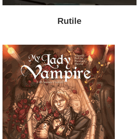
Rutile