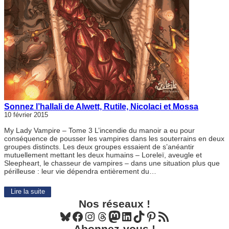
Sonnez l’hallali de Alwett, Rutile, Nicolaci et Mossa
10 février 2015
My Lady Vampire – Tome 3 L’incendie du manoir a eu pour
conséquence de pousser les vampires dans les souterrains en deux
groupes distincts. Les deux groupes essaient de s’anéantir
mutuellement mettant les deux humains – Loreleï, aveugle et
Sleepheart, le chasseur de vampires – dans une situation plus que
périlleuse : leur vie dépendra entièrement du…
Lire la suite
Nos réseaux !
Bluesky
Facebook
Instagram
Threads
Mastodon
LinkedIn
TikTok
Pinterest
Flux RSS