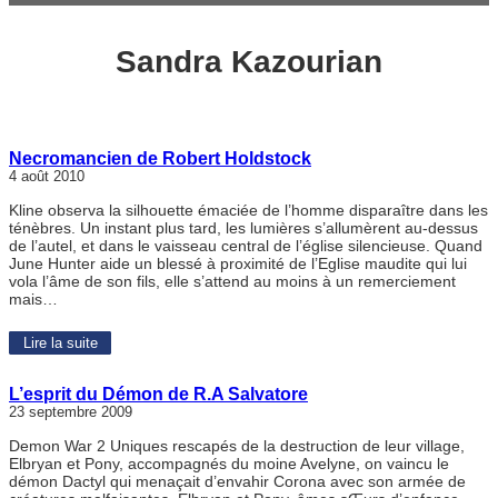
Sandra Kazourian
Necromancien de Robert Holdstock
4 août 2010
Kline observa la silhouette émaciée de l’homme disparaître dans les
ténèbres. Un instant plus tard, les lumières s’allumèrent au-dessus
de l’autel, et dans le vaisseau central de l’église silencieuse. Quand
June Hunter aide un blessé à proximité de l’Eglise maudite qui lui
vola l’âme de son fils, elle s’attend au moins à un remerciement
mais…
Lire la suite
L’esprit du Démon de R.A Salvatore
23 septembre 2009
Demon War 2 Uniques rescapés de la destruction de leur village,
Elbryan et Pony, accompagnés du moine Avelyne, on vaincu le
démon Dactyl qui menaçait d’envahir Corona avec son armée de