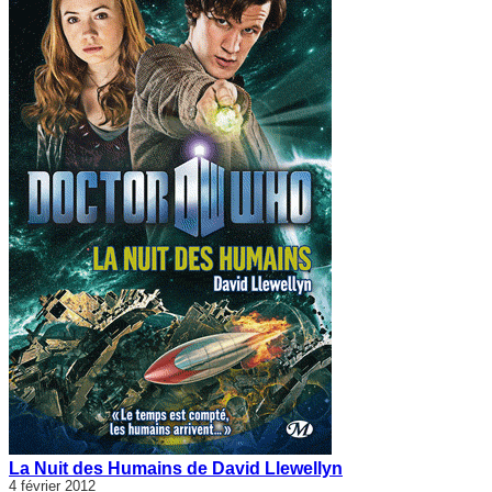
La Nuit des Humains de David Llewellyn
4 février 2012