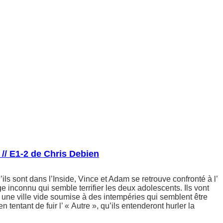
 // E1-2 de Chris Debien
ils sont dans l’Inside, Vince et Adam se retrouve confronté à l’
e inconnu qui semble terrifier les deux adolescents. Ils vont
ns une ville vide soumise à des intempéries qui semblent être
 tentant de fuir l’ « Autre », qu’ils entenderont hurler la