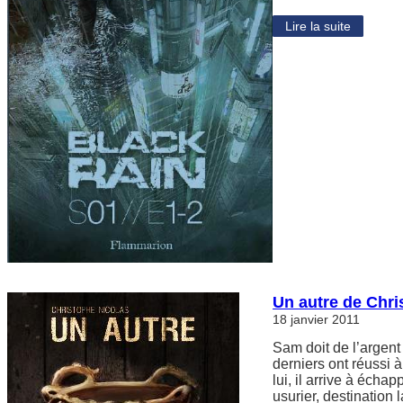
Lire la suite
Un autre de Chri
18 janvier 2011
Sam doit de l’argent
derniers ont réussi à
lui, il arrive à écha
usurier, destination