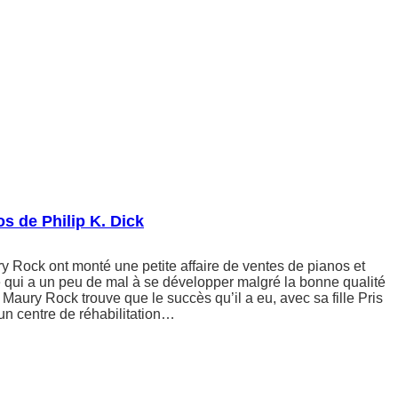
os de Philip K. Dick
 Rock ont monté une petite affaire de ventes de pianos et
 qui a un peu de mal à se développer malgré la bonne qualité
s, Maury Rock trouve que le succès qu’il a eu, avec sa fille Pris
d’un centre de réhabilitation…