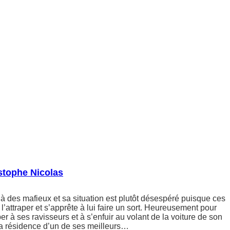
stophe Nicolas
 à des mafieux et sa situation est plutôt désespéré puisque ces
 l’attraper et s’apprête à lui faire un sort. Heureusement pour
pper à ses ravisseurs et à s’enfuir au volant de la voiture de son
 la résidence d’un de ses meilleurs…