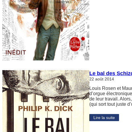
Le bal des Schiz
22 août 2014
Louis Rosen et Maury
d’orgue électronique
de leur travail. Alor
(qui sort tout juste 
Lire la suite