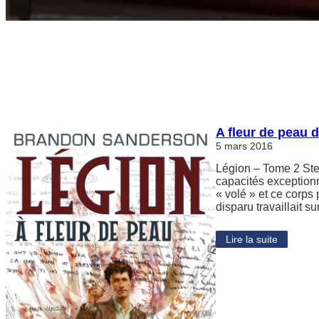
A fleur de peau
5 mars 2016
Légion – Tome 2 Step
capacités exceptionn
« volé » et ce corps 
disparu travaillait 
Lire la suite