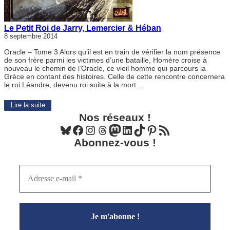
Le Petit Roi de Jarry, Lemercier & Héban
8 septembre 2014
Oracle – Tome 3 Alors qu’il est en train de vérifier la nom présence
de son frère parmi les victimes d’une bataille, Homère croise à
nouveau le chemin de l’Oracle, ce vieil homme qui parcours la
Grèce en contant des histoires. Celle de cette rencontre concernera
le roi Léandre, devenu roi suite à la mort…
Lire la suite
Nos réseaux !
Bluesky
Facebook
Instagram
Threads
Mastodon
LinkedIn
TikTok
Pinterest
Flux RSS
Abonnez-vous !