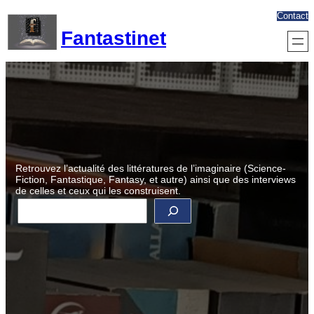
Aller
Contact
au
Fantastinet
contenu
Retrouvez l’actualité des littératures de l’imaginaire (Science-
Fiction, Fantastique, Fantasy, et autre) ainsi que des interviews
de celles et ceux qui les construisent.
R
e
c
h
e
r
c
h
e
r