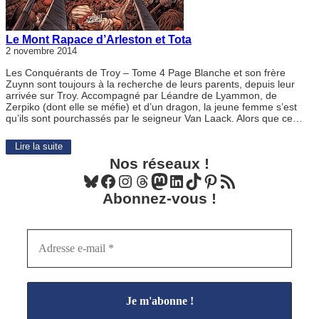
Le Mont Rapace d’Arleston et Tota
2 novembre 2014
Les Conquérants de Troy – Tome 4 Page Blanche et son frère
Zuynn sont toujours à la recherche de leurs parents, depuis leur
arrivée sur Troy. Accompagné par Léandre de Lyammon, de
Zerpiko (dont elle se méfie) et d’un dragon, la jeune femme s’est
qu’ils sont pourchassés par le seigneur Van Laack. Alors que ce…
Lire la suite
Nos réseaux !
Bluesky
Facebook
Instagram
Threads
Mastodon
LinkedIn
TikTok
Pinterest
Flux RSS
Abonnez-vous !