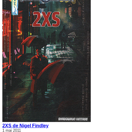
2XS de Nigel Findley
1 mai 2011