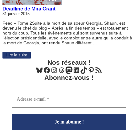
Deadline de Mira Grant
31 janvier 2015
Feed – Tome 2Suite à la mort de sa soeur Georgia, Shaun, est
devenu le chef du blog « Après la fin des temps » est totalement
hors du coup. Tous les évènements qui sont survenus suite à
l’élection présidentielle, avec le complot entre autre qui a conduit à
la mort de Georgia, ont rendu Shaun différent.…
Lire la suite
Nos réseaux !
Bluesky
Facebook
Instagram
Threads
Mastodon
LinkedIn
TikTok
Pinterest
Flux RSS
Abonnez-vous !