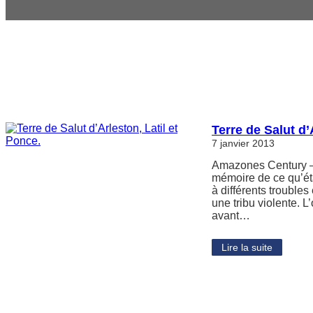
Terre de Salut d’
7 janvier 2013
Amazones Century – 
mémoire de ce qu’éta
à différents troubles
une tribu violente. L
avant…
Lire la suite