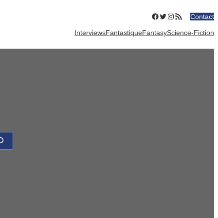
Facebook
Twitter
Instagram
Flux RSS
Contact
Interviews
Fantastique
Fantasy
Science-Fiction