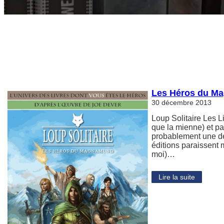
Les Héros du M
30 décembre 2013
Loup Solitaire Les L
que la mienne) et pa
probablement une de
éditions paraissent 
moi)…
Lire la suite