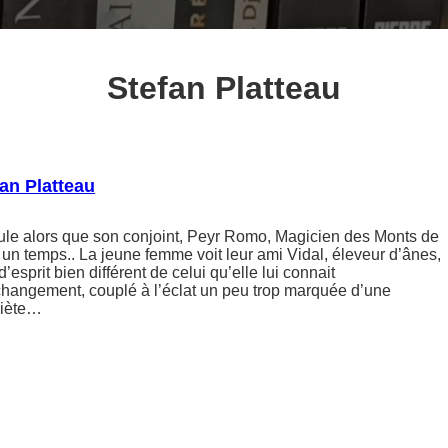
Stefan Platteau
an Platteau
ule alors que son conjoint, Peyr Romo, Magicien des Monts de
r un temps.. La jeune femme voit leur ami Vidal, éleveur d’ânes,
’esprit bien différent de celui qu’elle lui connait
changement, couplé à l’éclat un peu trop marquée d’une
uiète…