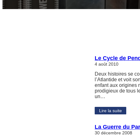
Le Cycle de Pen
4 août 2010
Deux histoires se co
l’Atlantide et voit s
enfant aux origines m
prodigieux de tous l
un…
Lire la suite
La Guerre du Pa
30 décembre 2008