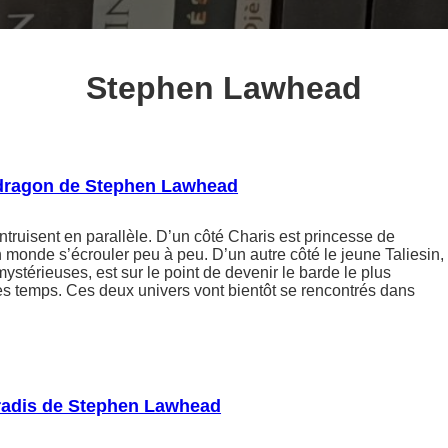
Stephen Lawhead
dragon de Stephen Lawhead
ntruisent en parallèle. D’un côté Charis est princesse de
on monde s’écrouler peu à peu. D’un autre côté le jeune Taliesin,
ystérieuses, est sur le point de devenir le barde le plus
es temps. Ces deux univers vont bientôt se rencontrés dans
radis de Stephen Lawhead