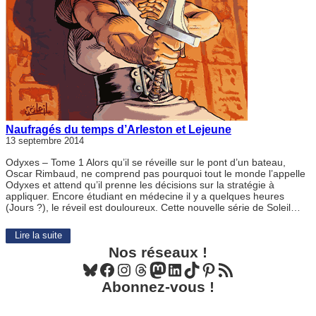
Naufragés du temps d’Arleston et Lejeune
13 septembre 2014
Odyxes – Tome 1 Alors qu’il se réveille sur le pont d’un bateau,
Oscar Rimbaud, ne comprend pas pourquoi tout le monde l’appelle
Odyxes et attend qu’il prenne les décisions sur la stratégie à
appliquer. Encore étudiant en médecine il y a quelques heures
(Jours ?), le réveil est douloureux. Cette nouvelle série de Soleil…
Lire la suite
Nos réseaux !
Bluesky
Facebook
Instagram
Threads
Mastodon
LinkedIn
TikTok
Pinterest
Flux RSS
Abonnez-vous !