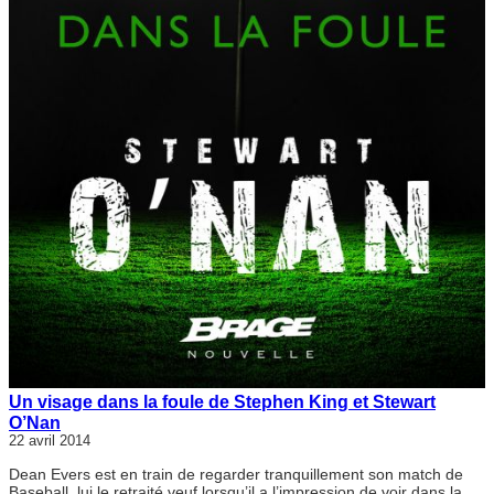
Un visage dans la foule de Stephen King et Stewart
O’Nan
22 avril 2014
Dean Evers est en train de regarder tranquillement son match de
Baseball, lui le retraité veuf lorsqu’il a l’impression de voir dans la