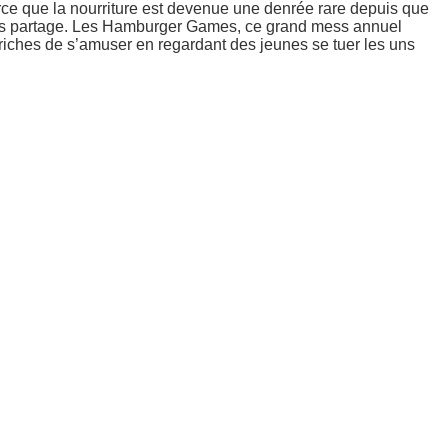
e que la nourriture est devenue une denrée rare depuis que
ns partage. Les Hamburger Games, ce grand mess annuel
riches de s’amuser en regardant des jeunes se tuer les uns