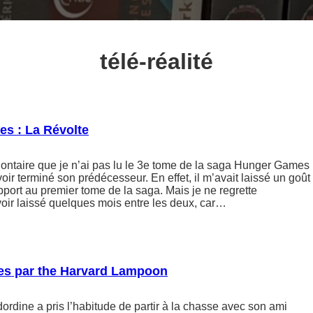
télé-réalité
s : La Révolte
lontaire que je n’ai pas lu le 3e tome de la saga Hunger Games
oir terminé son prédécesseur. En effet, il m’avait laissé un goût
apport au premier tome de la saga. Mais je ne regrette
oir laissé quelques mois entre les deux, car…
s par the Harvard Lampoon
ordine a pris l’habitude de partir à la chasse avec son ami