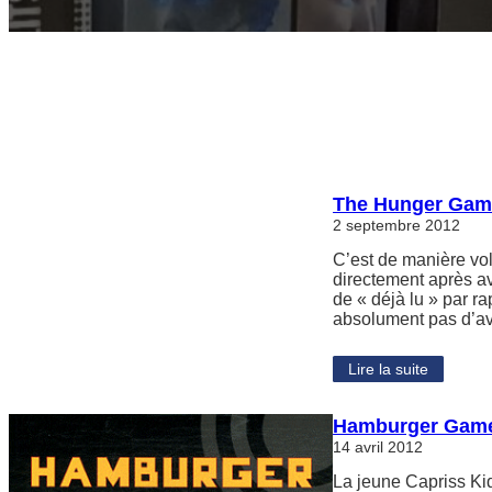
The Hunger Game
2 septembre 2012
C’est de manière vo
directement après av
de « déjà lu » par r
absolument pas d’av
Lire la suite
Hamburger Game
14 avril 2012
La jeune Capriss Kid