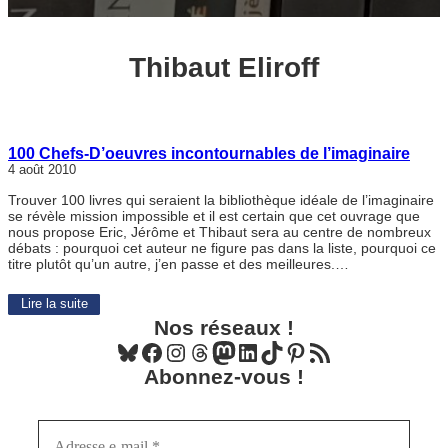
Thibaut Eliroff
100 Chefs-D’oeuvres incontournables de l’imaginaire
4 août 2010
Trouver 100 livres qui seraient la bibliothèque idéale de l’imaginaire
se révèle mission impossible et il est certain que cet ouvrage que
nous propose Eric, Jérôme et Thibaut sera au centre de nombreux
débats : pourquoi cet auteur ne figure pas dans la liste, pourquoi ce
titre plutôt qu’un autre, j’en passe et des meilleures.…
Lire la suite
Nos réseaux !
Bluesky
Facebook
Instagram
Threads
Mastodon
LinkedIn
TikTok
Pinterest
Flux RSS
Abonnez-vous !