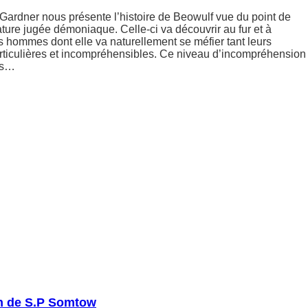
Gardner nous présente l’histoire de Beowulf vue du point de
ture jugée démoniaque. Celle-ci va découvrir au fur et à
s hommes dont elle va naturellement se méfier tant leurs
ticulières et incompréhensibles. Ce niveau d’incompréhension
pis…
n de S.P Somtow