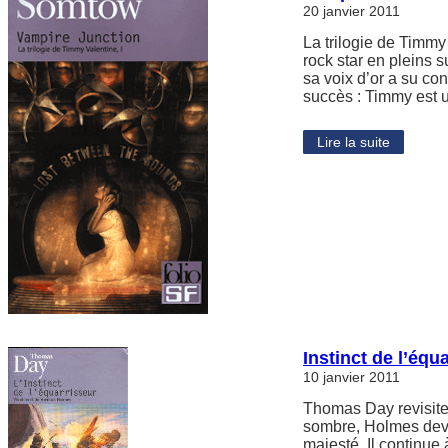
20 janvier 2011
La trilogie de Timmy
rock star en pleins 
sa voix d’or a su co
succès : Timmy est 
Lire la suite
Instinct de l’équ
10 janvier 2011
Thomas Day revisit
sombre, Holmes deve
majesté. Il continue