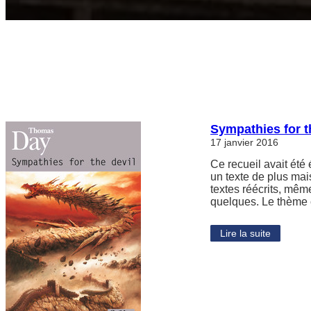
Sympathies for 
17 janvier 2016
Ce recueil avait été
un texte de plus ma
textes réécrits, mêm
quelques. Le thème 
Lire la suite