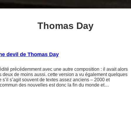
Thomas Day
the devil de Thomas Day
 édité précédemment avec une autre composition : il avait alors
is deux de moins aussi. cette version a vu également quelques
e s’il s’agit souvent de textes assez anciens – 2000 et
commun des nouvelles est donc la fin du monde et…