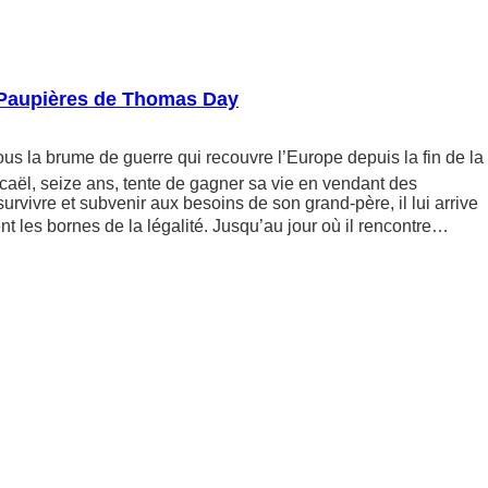
 Paupières de Thomas Day
us la brume de guerre qui recouvre l’Europe depuis la fin de la
aël, seize ans, tente de gagner sa vie en vendant des
 survivre et subvenir aux besoins de son grand-père, il lui arrive
t les bornes de la légalité. Jusqu’au jour où il rencontre…