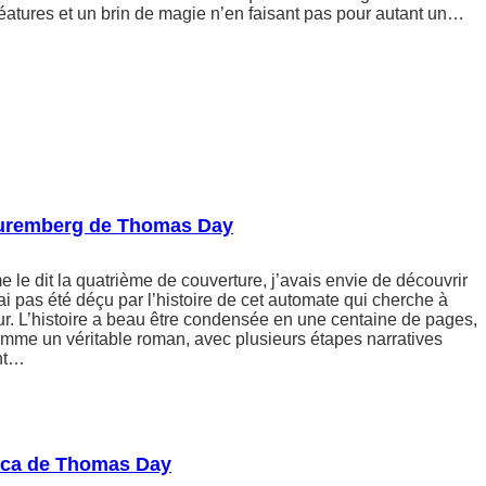
réatures et un brin de magie n’en faisant pas pour autant un…
Nuremberg de Thomas Day
 le dit la quatrième de couverture, j’avais envie de découvrir
i pas été déçu par l’histoire de cet automate qui cherche à
ur. L’histoire a beau être condensée en une centaine de pages,
comme un véritable roman, avec plusieurs étapes narratives
nt…
rica de Thomas Day