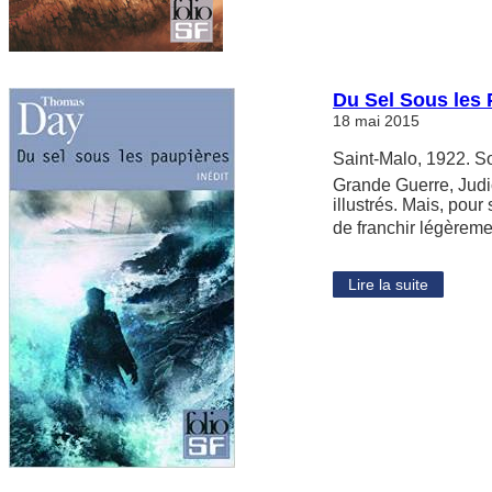
Du Sel Sous les
18 mai 2015
Saint-Malo, 1922. So
Grande Guerre, Judic
illustrés. Mais, pour
de franchir légèremen
Lire la suite