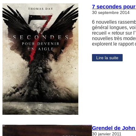
7 secondes pour
30 septembre 2014
6 nouvelles rassembl
général longues, voi
recueil « retour sur 
nouvelles très mode
explorent le rapport
Lire la suite
Grendel de John
30 janvier 2011