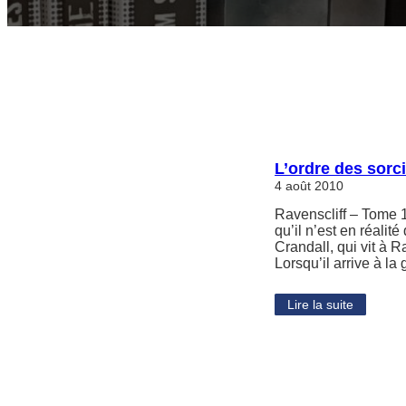
L’ordre des sorc
4 août 2010
Ravenscliff – Tome 
qu’il n’est en réali
Crandall, qui vit à 
Lorsqu’il arrive à l
Lire la suite