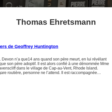
Thomas Ehretsmann
iers de Geoffrey Huntington
1 Devon n’a que14 ans quand son père meurt, en lui révélant
té que son père adoptif. Il est alors confié à une dénommée Mme
Ravenscliff dans le village de Cap-au-Vent, Rhode Island.
a gare routière, personne ne l’attend. Il est raccompagnée…