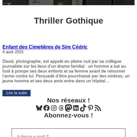
Thriller Gothique
Enfant des Cimetières de Sire Cédric
4 août 2010
David, photographe, est appelé en pleine nuit par sa collègue
journaliste sur les lieux d’un drame familial : un homme a tué au
fusil à pompe ses deux enfants et sa femme avant de retourner
l’arme contre lui. Persuadé d’être pourchassé par des ombres, un
jeune homme et ses deux amis entre dans un hôpital…
Lire la suite
Nos réseaux !
Bluesky
Facebook
Instagram
Threads
Mastodon
LinkedIn
TikTok
Pinterest
Flux RSS
Abonnez-vous !