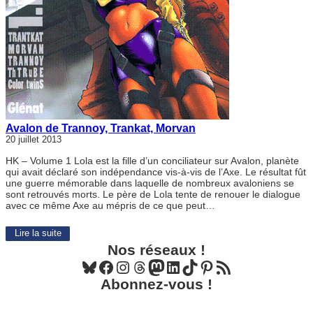
Avalon de Trannoy, Trankat, Morvan
20 juillet 2013
HK – Volume 1 Lola est la fille d’un conciliateur sur Avalon, planète
qui avait déclaré son indépendance vis-à-vis de l’Axe. Le résultat fût
une guerre mémorable dans laquelle de nombreux avaloniens se
sont retrouvés morts. Le père de Lola tente de renouer le dialogue
avec ce même Axe au mépris de ce que peut…
Lire la suite
Nos réseaux !
Bluesky
Facebook
Instagram
Threads
Mastodon
LinkedIn
TikTok
Pinterest
Flux RSS
Abonnez-vous !