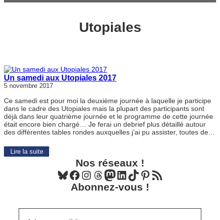
Utopiales
Un samedi aux Utopiales 2017
5 novembre 2017
Ce samedi est pour moi la deuxième journée à laquelle je participe
dans le cadre des Utopiales mais la plupart des participants sont
déjà dans leur quatrième journée et le programme de cette journée
était encore bien chargé… Je ferai un debrief plus détaillé autour
des différentes tables rondes auxquelles j’ai pu assister, toutes de…
Lire la suite
Nos réseaux !
Bluesky
Facebook
Instagram
Threads
Mastodon
LinkedIn
TikTok
Pinterest
Flux RSS
Abonnez-vous !