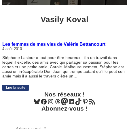
Vasily Koval
Les femmes de mes vies de Valérie Bettancourt
4 août 2010
Stéphane Lastour a tout pour être heureux : il a un travail dans
lequel il excelle, des amis avec qui partager sa passion pour les
cartes et une petite amie, Carole. Malheureusement, Stéphane est
aussi un irrécupérable Don Juan qui trompe autant qu’il le peut son
amie mais il a aussi le travers d’être un…
Lire la suite
Nos réseaux !
Bluesky
Facebook
Instagram
Threads
Mastodon
LinkedIn
TikTok
Pinterest
Flux RSS
Abonnez-vous !