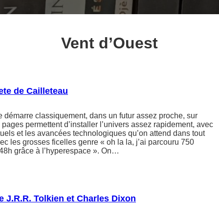
Vent d’Ouest
ete de Cailleteau
e démarre classiquement, dans un futur assez proche, sur
 pages permettent d’installer l’univers assez rapidement, avec
uels et les avancées technologiques qu’on attend dans tout
avec les grosses ficelles genre « oh la la, j’ai parcouru 750
48h grâce à l’hyperespace ». On…
e J.R.R. Tolkien et Charles Dixon