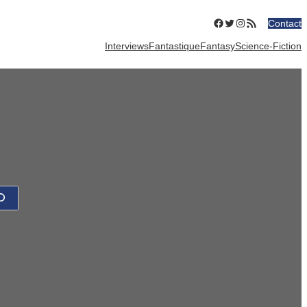
Facebook
Twitter
Instagram
Flux RSS
Contact
Interviews
Fantastique
Fantasy
Science-Fiction