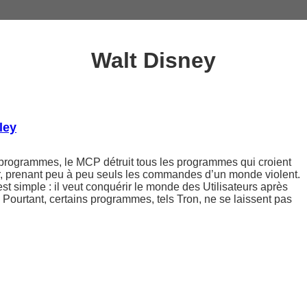
Walt Disney
ley
rogrammes, le MCP détruit tous les programmes qui croient
ur, prenant peu à peu seuls les commandes d’un monde violent.
t simple : il veut conquérir le monde des Utilisateurs après
Pourtant, certains programmes, tels Tron, ne se laissent pas