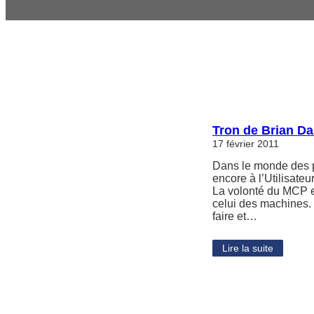
Tron de Brian Da
17 février 2011
Dans le monde des p
encore à l’Utilisate
La volonté du MCP es
celui des machines. 
faire et…
Lire la suite