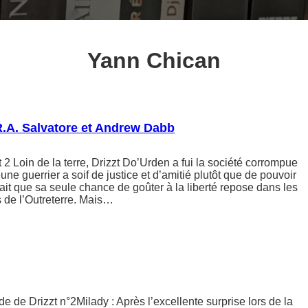
Yann Chican
 R.A. Salvatore et Andrew Dabb
 2 Loin de la terre, Drizzt Do’Urden a fui la société corrompue
eune guerrier a soif de justice et d’amitié plutôt que de pouvoir
 sait que sa seule chance de goûter à la liberté repose dans les
s de l’Outreterre. Mais…
 de Drizzt n°2Milady : Après l’excellente surprise lors de la