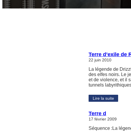
Terre d’exile de
22 juin 2010
La légende de Drizzt
des elfes noirs. Le j
et de violence, et il
tunnels labyrithique
Lire la suite
Terre d
17 février 2009
Séquence :La légende