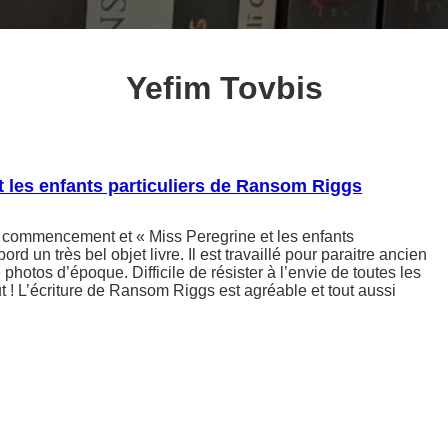
Yefim Tovbis
t les enfants particuliers de Ransom Riggs
commencement et « Miss Peregrine et les enfants
bord un très bel objet livre. Il est travaillé pour paraitre ancien
de photos d’époque. Difficile de résister à l’envie de toutes les
t ! L’écriture de Ransom Riggs est agréable et tout aussi
…