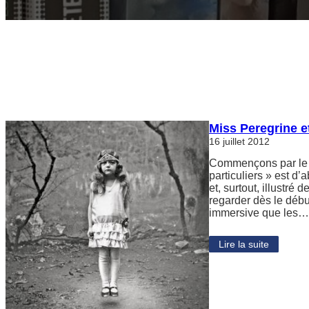
Miss Peregrine e
16 juillet 2012
Commençons par le 
particuliers » est d’a
et, surtout, illustré 
regarder dès le débu
immersive que les
Lire la suite