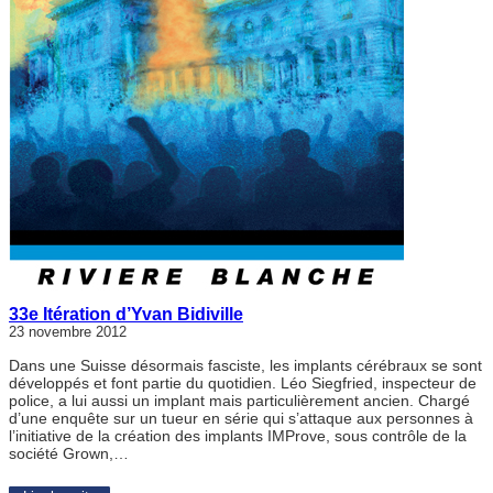
33e Itération d’Yvan Bidiville
23 novembre 2012
Dans une Suisse désormais fasciste, les implants cérébraux se sont
développés et font partie du quotidien. Léo Siegfried, inspecteur de
police, a lui aussi un implant mais particulièrement ancien. Chargé
d’une enquête sur un tueur en série qui s’attaque aux personnes à
l’initiative de la création des implants IMProve, sous contrôle de la
société Grown,…