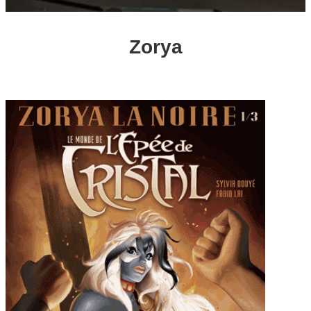
Zorya