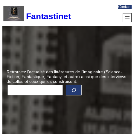
Aller
Contact
au
Fantastinet
contenu
Retrouvez l’actualité des littératures de l’imaginaire (Science-
Fiction, Fantastique, Fantasy, et autre) ainsi que des interviews
de celles et ceux qui les construisent.
R
e
c
h
e
r
c
h
e
r