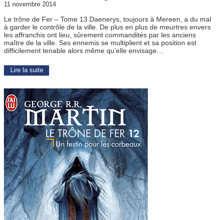
11 novembre 2014
Le trône de Fer – Tome 13 Daenerys, toujours à Mereen, a du mal
à garder le contrôle de la ville. De plus en plus de meurtres envers
les affranchis ont lieu, sûrement commandités par les anciens
maître de la ville. Ses ennemis se multiplient et sa position est
difficilement tenable alors même qu’elle envisage…
Lire la suite