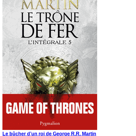
Le bûcher d’un roi de George R.R. Martin