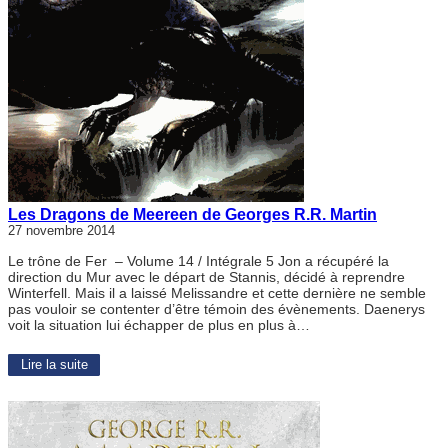
Les Dragons de Meereen de Georges R.R. Martin
27 novembre 2014
Le trône de Fer – Volume 14 / Intégrale 5 Jon a récupéré la
direction du Mur avec le départ de Stannis, décidé à reprendre
Winterfell. Mais il a laissé Melissandre et cette dernière ne semble
pas vouloir se contenter d’être témoin des évènements. Daenerys
voit la situation lui échapper de plus en plus à…
Lire la suite