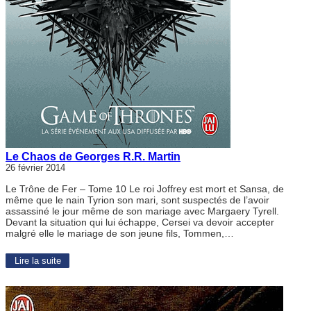
Le Chaos de Georges R.R. Martin
26 février 2014
Le Trône de Fer – Tome 10 Le roi Joffrey est mort et Sansa, de
même que le nain Tyrion son mari, sont suspectés de l’avoir
assassiné le jour même de son mariage avec Margaery Tyrell.
Devant la situation qui lui échappe, Cersei va devoir accepter
malgré elle le mariage de son jeune fils, Tommen,…
Lire la suite