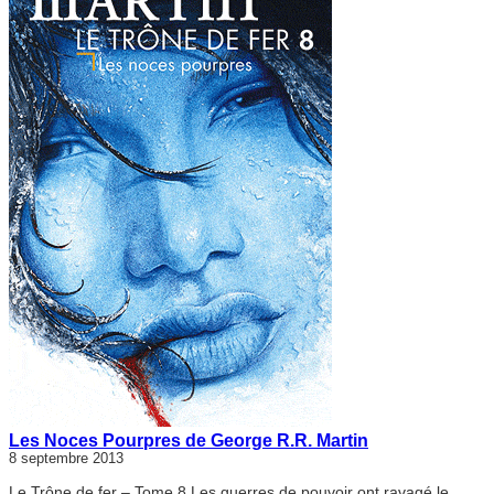
Les Noces Pourpres de George R.R. Martin
8 septembre 2013
Le Trône de fer – Tome 8 Les guerres de pouvoir ont ravagé le