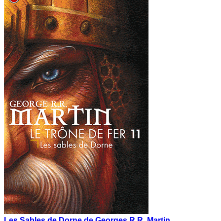
Les Sables de Dorne de Georges R.R. Martin