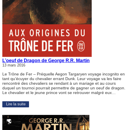
L’oeuf de Dragon de George R.R. Martin
13 mars 2016
Le Trône de Fer – Préquelle Aegon Targaryen voyage incognito en
tant qu’écuyer du chevalier errant Dunk. Leur voyage va les faire
rencontré des chevaliers se rendant à un mariage et au cours
duquel un tournoi pourrait permettre de gagner un oeuf de dragon.
Le chevalier et le jeune prince vont se retrouver malgré eux…
Lire la suite